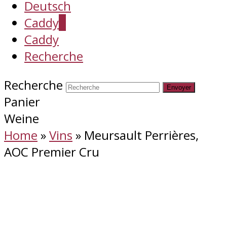
Deutsch
Caddy
0
Caddy
Recherche
Recherche
Envoyer
Panier
Weine
Home
»
Vins
»
Meursault Perrières,
AOC Premier Cru