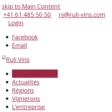
skip to Main Content
+41 61 485 50 50
rv@ruli-vins.com
Login
Facebook
Email
Acheter des Vins
Actualités
Régions
Vignerons
L’entreprise