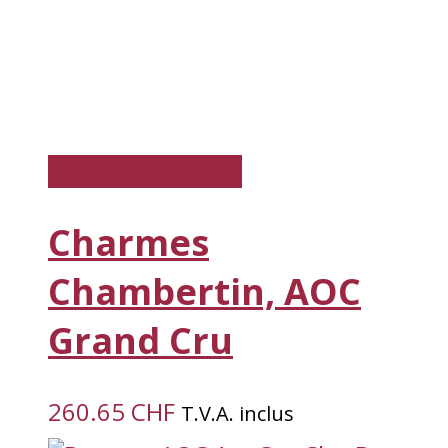
Ajouter au panier
Charmes
Chambertin, AOC
Grand Cru
260.65
CHF
T.V.A. inclus