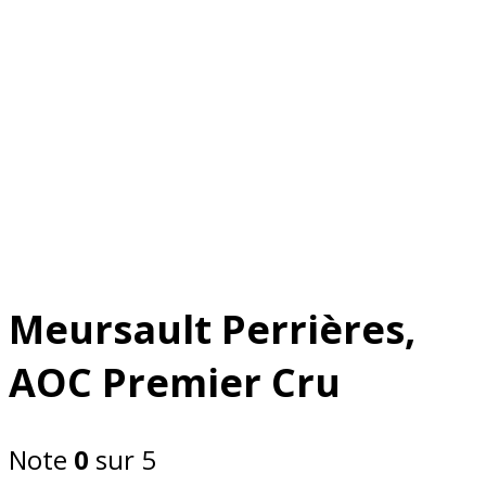
Meursault Perrières,
AOC Premier Cru
Note
0
sur 5