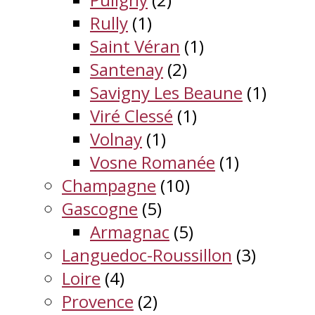
Rully
(1)
Saint Véran
(1)
Santenay
(2)
Savigny Les Beaune
(1)
Viré Clessé
(1)
Volnay
(1)
Vosne Romanée
(1)
Champagne
(10)
Gascogne
(5)
Armagnac
(5)
Languedoc-Roussillon
(3)
Loire
(4)
Provence
(2)