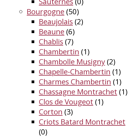
Sauternes
(0)
Bourgogne
(50)
Beaujolais
(2)
Beaune
(6)
Chablis
(7)
Chambertin
(1)
Chambolle Musigny
(2)
Chapelle-Chambertin
(1)
Charmes Chambertin
(1)
Chassagne Montrachet
(1)
Clos de Vougeot
(1)
Corton
(3)
Criots Batard Montrachet
(0)