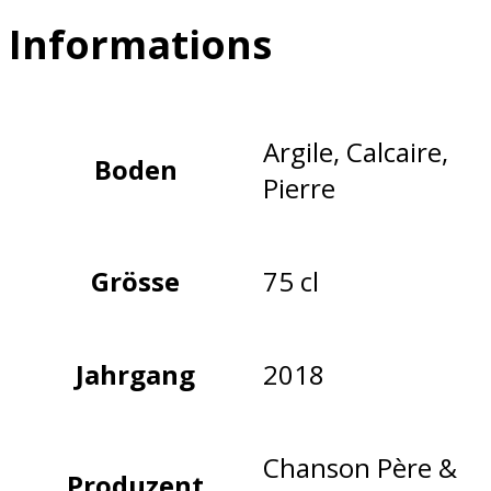
Informations
Argile, Calcaire,
Boden
Pierre
Grösse
75 cl
Jahrgang
2018
Chanson Père &
Produzent