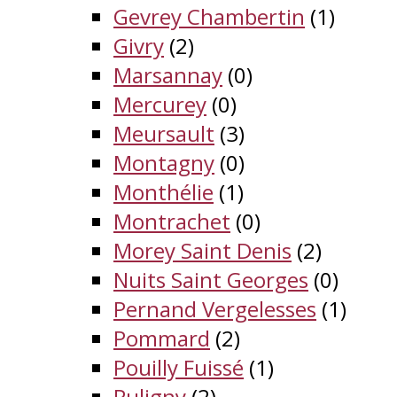
Gevrey Chambertin
(1)
Givry
(2)
Marsannay
(0)
Mercurey
(0)
Meursault
(3)
Montagny
(0)
Monthélie
(1)
Montrachet
(0)
Morey Saint Denis
(2)
Nuits Saint Georges
(0)
Pernand Vergelesses
(1)
Pommard
(2)
Pouilly Fuissé
(1)
Puligny
(2)