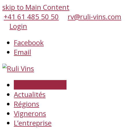
skip to Main Content
+41 61 485 50 50
rv@ruli-vins.com
Login
Facebook
Email
Acheter des Vins
Actualités
Régions
Vignerons
L’entreprise