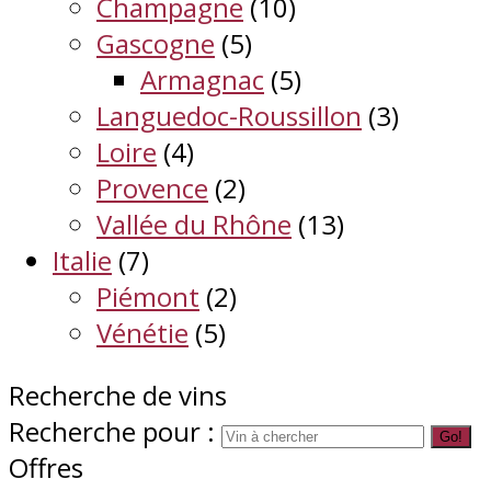
Champagne
(10)
Gascogne
(5)
Armagnac
(5)
Languedoc-Roussillon
(3)
Loire
(4)
Provence
(2)
Vallée du Rhône
(13)
Italie
(7)
Piémont
(2)
Vénétie
(5)
Recherche de vins
Recherche pour :
Go!
Offres