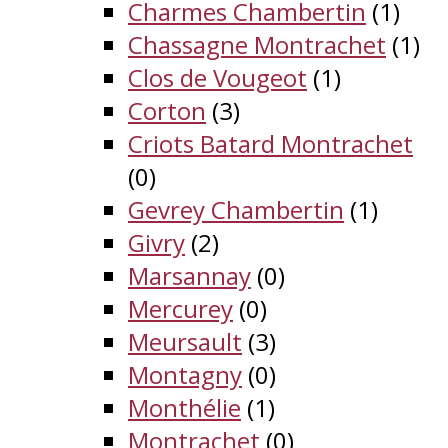
Charmes Chambertin
(1)
Chassagne Montrachet
(1)
Clos de Vougeot
(1)
Corton
(3)
Criots Batard Montrachet
(0)
Gevrey Chambertin
(1)
Givry
(2)
Marsannay
(0)
Mercurey
(0)
Meursault
(3)
Montagny
(0)
Monthélie
(1)
Montrachet
(0)