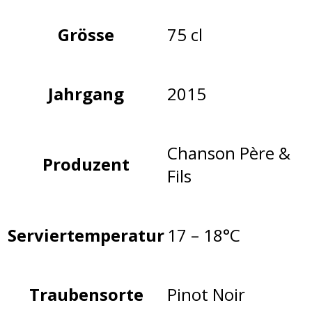
Grösse
75 cl
Jahrgang
2015
Chanson Père &
Produzent
Fils
Serviertemperatur
17 – 18°C
Traubensorte
Pinot Noir