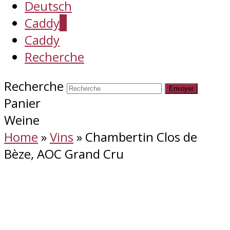
Deutsch
Caddy
0
Caddy
Recherche
Recherche
Envoyer
Panier
Weine
Home
»
Vins
»
Chambertin Clos de
Bèze, AOC Grand Cru