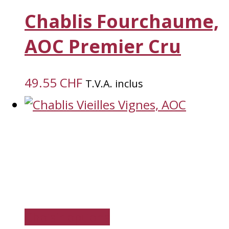
Chablis Fourchaume,
AOC Premier Cru
49.55
CHF
T.V.A. inclus
Choisir options