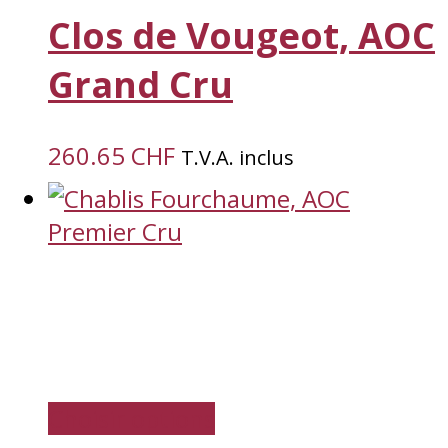
Clos de Vougeot, AOC
Grand Cru
260.65
CHF
T.V.A. inclus
Choisir options