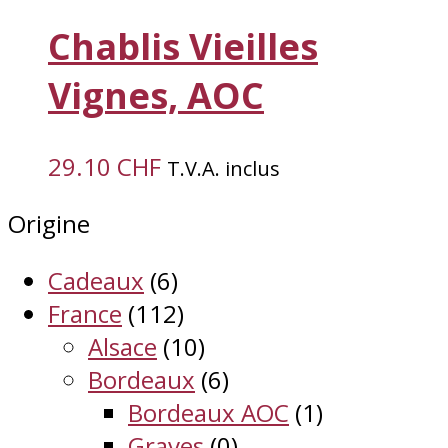
Chablis Vieilles
Vignes, AOC
29.10
CHF
T.V.A. inclus
Origine
Cadeaux
(6)
France
(112)
Alsace
(10)
Bordeaux
(6)
Bordeaux AOC
(1)
Graves
(0)