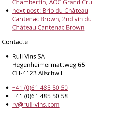
Chambertin, AOC Grand Cru
next post:
Brio du Château
Cantenac Brown, 2nd vin du
Château Cantenac Brown
Contacte
Ruli Vins SA
Hegenheimermattweg 65
CH-4123 Allschwil
+41 (0)61 485 50 50
+41 (0)61 485 50 58
rv@ruli-vins.com