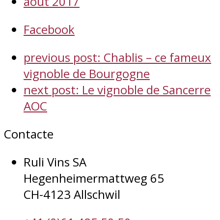
août 2017
Facebook
previous post:
Chablis – ce fameux
vignoble de Bourgogne
next post:
Le vignoble de Sancerre
AOC
Contacte
Ruli Vins SA
Hegenheimermattweg 65
CH-4123 Allschwil