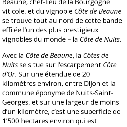
Beaune, chef-lieu de la Bourgogne
viticole, et du vignoble
Côte de Beaune
se trouve tout au nord de cette bande
effilée l’un des plus prestigieux
vignobles du monde – la
Côte de Nuits
.
Avec la
Côte de Beaune
, la
Côtes de
Nuits
se situe sur l’escarpement
Côte
d’Or
. Sur une étendue de 20
kilomètres environ, entre Dijon et la
commune éponyme de Nuits-Saint-
Georges, et sur une largeur de moins
d’un kilomètre, c’est une superficie de
1’500 hectares environ qui est