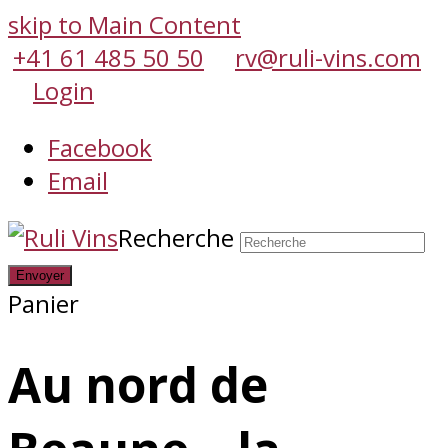
skip to Main Content
+41 61 485 50 50
rv@ruli-vins.com
Login
Facebook
Email
Recherche
Envoyer
Panier
Au nord de