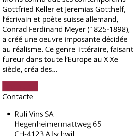
Gottfried Keller et Jeremias Gotthelf,
l’écrivain et poète suisse allemand,
Conrad Ferdinand Meyer (1825-1898),
a créé une oeuvre imposante décidée
au réalisme. Ce genre littéraire, faisant
fureur dans toute l’Europe au XIXe
siècle, créa des…
Lire plus
→
Contacte
Ruli Vins SA
Hegenheimermattweg 65
CH-4123 Allschwil