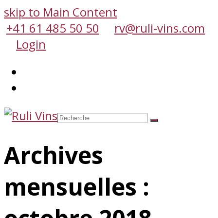
skip to Main Content
+41 61 485 50 50
rv@ruli-vins.com
Login
Facebook
Email
Recherche
Envoyer
Panier
Archives
mensuelles :