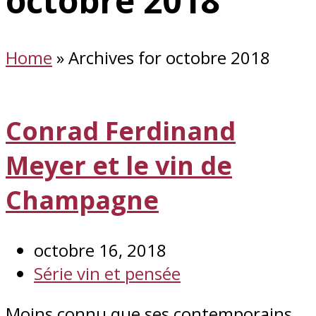
octobre 2018
Home
»
Archives for octobre 2018
Conrad Ferdinand
Meyer et le vin de
Champagne
octobre 16, 2018
Série vin et pensée
Moins connu que ses contemporains